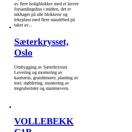
av flere boligblokker med et lavere
forsamlingshus i midten, det er
takhager på alle blokkene og
lekeplass med flere staudebed på
taket av...
Sæterkrysset,
Oslo
Ombygging av Sæterkrysset.
Levering og montering av
kantstein, granittmurer, planting av
trær, møblering, montering av
tregruberister og stammevern.
VOLLEBEKK