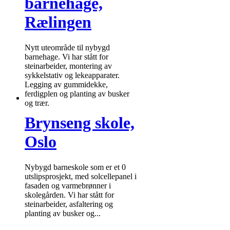
barnehage,
Rælingen
Nytt uteområde til nybygd
barnehage. Vi har stått for
steinarbeider, montering av
sykkelstativ og lekeapparater.
Legging av gummidekke,
ferdigplen og planting av busker
og trær.
Brynseng skole,
Oslo
Nybygd barneskole som er et 0
utslipsprosjekt, med solcellepanel i
fasaden og varmebrønner i
skolegården. Vi har stått for
steinarbeider, asfaltering og
planting av busker og...