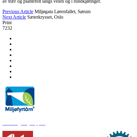
av trær og plantefelt langs veien og i rundkjøringer.
Previous Article
Miljøgata Lørenfallet, Sørum
Next Article
Sæterkrysset, Oslo
Print
7232
Klima og miljørapport