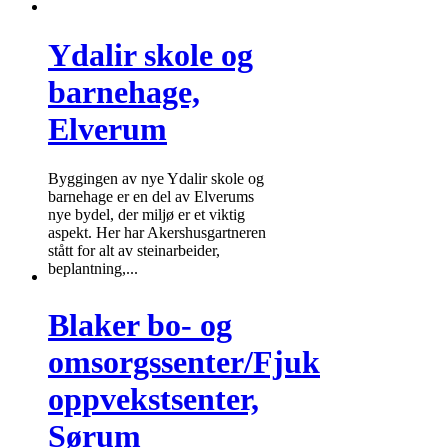
Ydalir skole og
barnehage,
Elverum
Byggingen av nye Ydalir skole og
barnehage er en del av Elverums
nye bydel, der miljø er et viktig
aspekt. Her har Akershusgartneren
stått for alt av steinarbeider,
beplantning,...
Blaker bo- og
omsorgssenter/Fjuk
oppvekstsenter,
Sørum