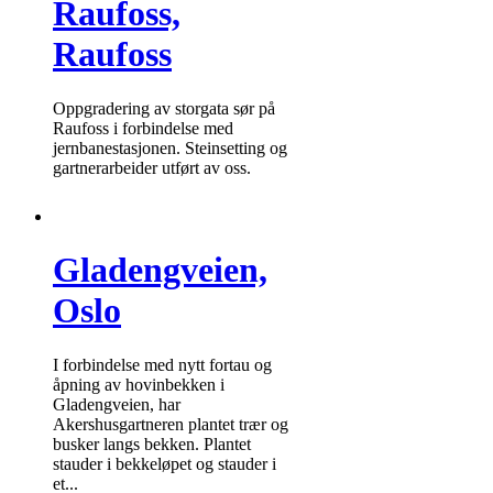
Raufoss,
Raufoss
Oppgradering av storgata sør på
Raufoss i forbindelse med
jernbanestasjonen. Steinsetting og
gartnerarbeider utført av oss.
Gladengveien,
Oslo
I forbindelse med nytt fortau og
åpning av hovinbekken i
Gladengveien, har
Akershusgartneren plantet trær og
busker langs bekken. Plantet
stauder i bekkeløpet og stauder i
et...