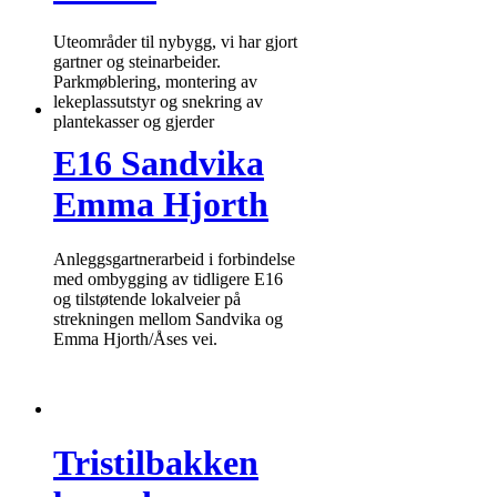
Uteområder til nybygg, vi har gjort
gartner og steinarbeider.
Parkmøblering, montering av
lekeplassutstyr og snekring av
plantekasser og gjerder
E16 Sandvika
Emma Hjorth
Anleggsgartnerarbeid i forbindelse
med ombygging av tidligere E16
og tilstøtende lokalveier på
strekningen mellom Sandvika og
Emma Hjorth/Åses vei.
Tristilbakken