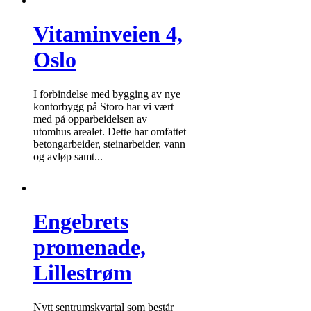
Vitaminveien 4,
Oslo
I forbindelse med bygging av nye
kontorbygg på Storo har vi vært
med på opparbeidelsen av
utomhus arealet. Dette har omfattet
betongarbeider, steinarbeider, vann
og avløp samt...
Engebrets
promenade,
Lillestrøm
Nytt sentrumskvartal som består