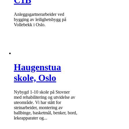
C1B
Anleggsgartnerarbeider ved
bygging av leilighetsbygg på
Vollebekk i Oslo.
Haugenstua
skole, Oslo
Nybygd 1-10 skole på Stovner
med rehabilitering og utvidelse av
uteområde. Vi har stått for
steinarbeider, montering av
ballbinge, basketmål, benker, bord,
lekeapparater og...