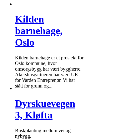
Kilden
barnehage,
Oslo
Kilden barnehage er et prosjekt for
Oslo kommune, hvor
omsorgsbygg har vært byggherre.
Akershusgartneren har vært UE
for Varden Entreprenør. Vi har
stått for grunn og...
Dyrskuevegen
3, Kløfta
Buskplanting mellom vei og
nybygg.