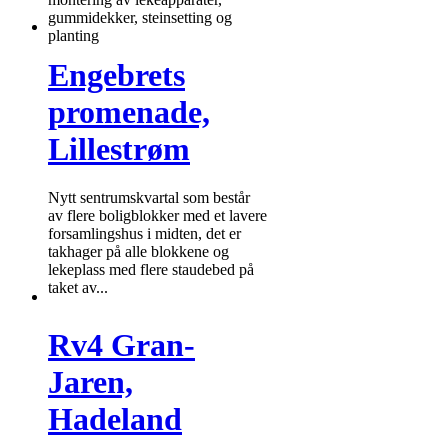
gummidekker, steinsetting og
planting
Engebrets
promenade,
Lillestrøm
Nytt sentrumskvartal som består
av flere boligblokker med et lavere
forsamlingshus i midten, det er
takhager på alle blokkene og
lekeplass med flere staudebed på
taket av...
Rv4 Gran-
Jaren,
Hadeland