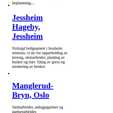
beplantning,...
Jessheim
Hageby,
Jessheim
Nybygd boligsameie i Jessheim
sentrum, vi sto for opparbeiding av
terreng, steinarbeider, planting av
busker og trær. Såing av gress og
montering av benker.
Manglerud-
Bryn, Oslo
Steinarbeider, anleggsgartner og
gartnerarbeider.