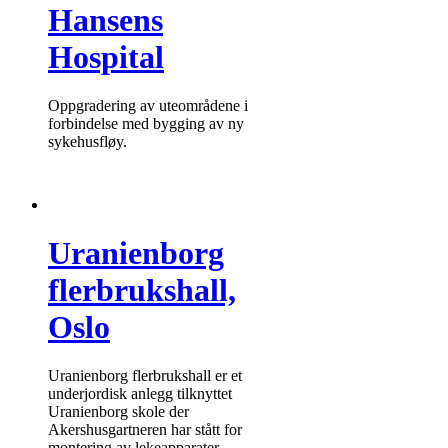
Hansens
Hospital
Oppgradering av uteområdene i
forbindelse med bygging av ny
sykehusfløy.
Uranienborg
flerbrukshall,
Oslo
Uranienborg flerbrukshall er et
underjordisk anlegg tilknyttet
Uranienborg skole der
Akershusgartneren har stått for
montering av lekeapparater,