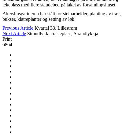
lekeplass med flere staudebed på taket av forsamlingshuset.
Akershusgartneren har stått for steinarbeider, planting av trær,
bukser, klatreplanter og setting av løk.
Previous Article
Kvartal 33, Lillestrøm
Next Article
Strandlykkja rasteplass, Strandlykkja
Print
6864