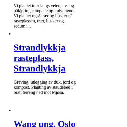
Vi plantet trær langs veien, av- og
påkjøringsrampene og kulvertene.
Vi plantet også trær og busker på
rasteplassen, trær, busker og
sedum i...
Strandlykkja
rasteplass,
Strandlykkja
Graving, utlegging av duk, jord og
kompost. Planting av staudebed i
bratt terreng ned mot Mjøsa.
Wang ung, Oslo