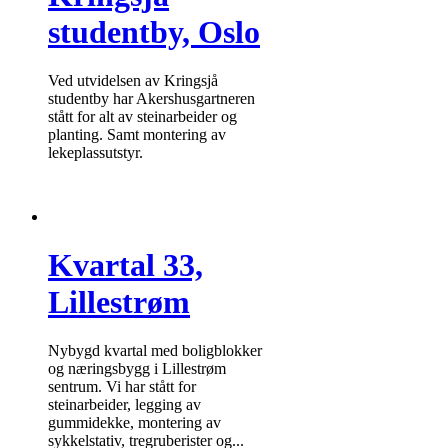
studentby, Oslo
Ved utvidelsen av Kringsjå
studentby har Akershusgartneren
stått for alt av steinarbeider og
planting. Samt montering av
lekeplassutstyr.
Kvartal 33,
Lillestrøm
Nybygd kvartal med boligblokker
og næringsbygg i Lillestrøm
sentrum. Vi har stått for
steinarbeider, legging av
gummidekke, montering av
sykkelstativ, tregruberister og...