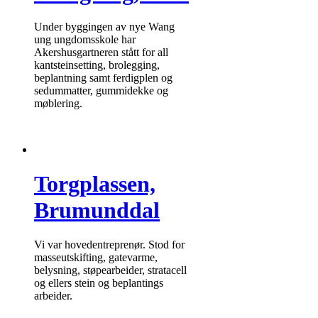
Under byggingen av nye Wang
ung ungdomsskole har
Akershusgartneren stått for all
kantsteinsetting, brolegging,
beplantning samt ferdigplen og
sedummatter, gummidekke og
møblering.
Torgplassen,
Brumunddal
Vi var hovedentreprenør. Stod for
masseutskifting, gatevarme,
belysning, støpearbeider, stratacell
og ellers stein og beplantings
arbeider.