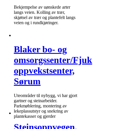
Bekjempelse av uønskede arter
langs veien. Kolling av trær,
skjøtsel av trær og plantefelt langs
veien og i rundkjøringer.
Blaker bo- og
omsorgssenter/Fjuk
oppvekstsenter,
Sørum
Uteområder til nybygg, vi har gjort
gartner og steinarbeider.
Parkmøblering, montering av
lekeplassutstyr og snekring av
plantekasser og gjerder
Steinsoppvegen,