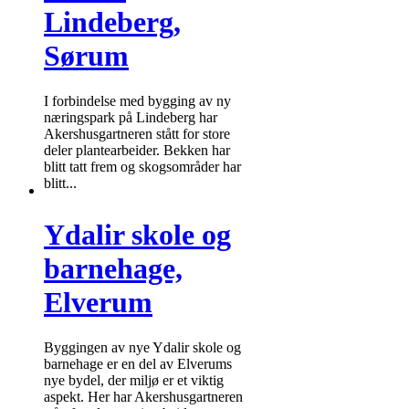
Lindeberg,
Sørum
I forbindelse med bygging av ny
næringspark på Lindeberg har
Akershusgartneren stått for store
deler plantearbeider. Bekken har
blitt tatt frem og skogsområder har
blitt...
Ydalir skole og
barnehage,
Elverum
Byggingen av nye Ydalir skole og
barnehage er en del av Elverums
nye bydel, der miljø er et viktig
aspekt. Her har Akershusgartneren