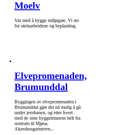
Moelv
Var med å bygge miljøgate. Vi sto
for steinarbeidene og beplanting.
Elvepromenaden,
Brumunddal
Byggingen av elvepromenaden i
Brumunddal gjør det nå mulig å gå
under jernbanen, og etter hvert
med de siste byggetrinnene helt fra
sentrum til Mjøsa.
Akershusgartneren...