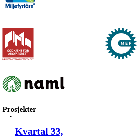
Klima og miljørapport
Prosjekter
Kvartal 33,