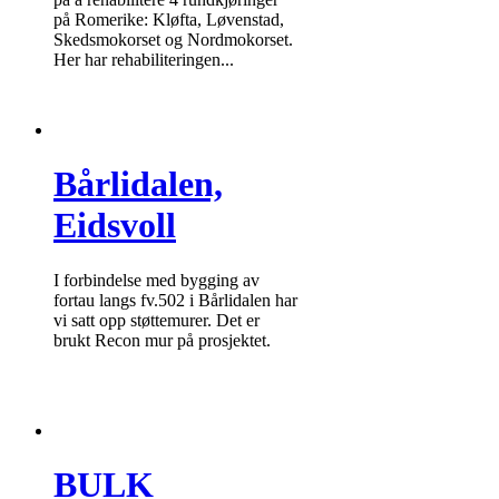
på Romerike: Kløfta, Løvenstad,
Skedsmokorset og Nordmokorset.
Her har rehabiliteringen...
Bårlidalen,
Eidsvoll
I forbindelse med bygging av
fortau langs fv.502 i Bårlidalen har
vi satt opp støttemurer. Det er
brukt Recon mur på prosjektet.
BULK