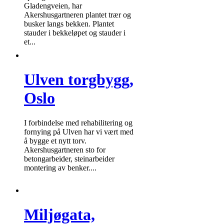
Gladengveien, har
Akershusgartneren plantet trær og
busker langs bekken. Plantet
stauder i bekkeløpet og stauder i
et...
Ulven torgbygg,
Oslo
I forbindelse med rehabilitering og
fornying på Ulven har vi vært med
å bygge et nytt torv.
Akershusgartneren sto for
betongarbeider, steinarbeider
montering av benker....
Miljøgata,