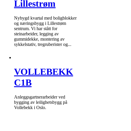
Lillestrøm
Nybygd kvartal med boligblokker
og næringsbygg i Lillestrøm
sentrum. Vi har stått for
steinarbeider, legging av
gummidekke, montering av
sykkelstativ, tregruberister og...
VOLLEBEKK
C1B
Anleggsgartnerarbeider ved
bygging av leilighetsbygg på
Vollebekk i Oslo.