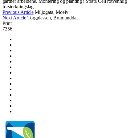
gartner arbeidene. Montering og planting i Strata Cell rotvennlig
forsterkningslag.
Previous Article
Miljøgata, Moelv
Next Article
Torgplassen, Brumunddal
Print
7356