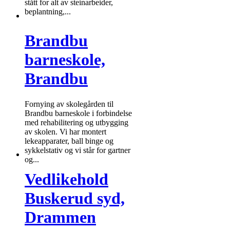
stått for alt av steinarbeider,
beplantning,...
Brandbu
barneskole,
Brandbu
Fornying av skolegården til
Brandbu barneskole i forbindelse
med rehabilitering og utbygging
av skolen. Vi har montert
lekeapparater, ball binge og
sykkelstativ og vi står for gartner
og...
Vedlikehold
Buskerud syd,
Drammen