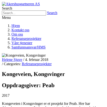
Search
Search
Menu
Hjem
Kontakt oss
Om oss
Referanseprosjekter
Våre tjenester
Samfunnsansvar/HMS
Helene Sjuve
/ 4. februar 2018
/ Categories:
Referanseprosjekter
Kongeveien, Kongsvinger
Oppdragsgiver: Peab
2017
Kongeveien i Kongsvinger er et prosjekt for Peab. Her har