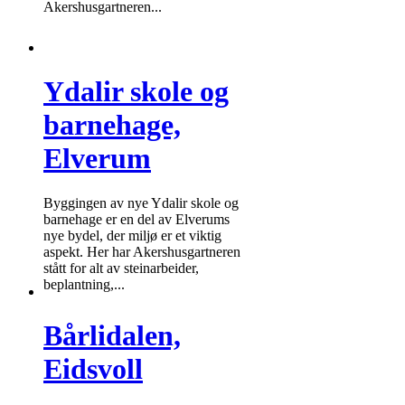
Akershusgartneren...
Ydalir skole og
barnehage,
Elverum
Byggingen av nye Ydalir skole og
barnehage er en del av Elverums
nye bydel, der miljø er et viktig
aspekt. Her har Akershusgartneren
stått for alt av steinarbeider,
beplantning,...
Bårlidalen,
Eidsvoll