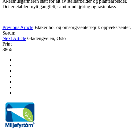
Akershusgartneren stått for alt av steinarbeider og plantearbeider.
Det er etablert nytt gangfelt, samt rundkjøring og rasteplass.
Previous Article
Blaker bo- og omsorgssenter/Fjuk oppvekstsenter,
Sørum
Next Article
Gladengveien, Oslo
Print
3866