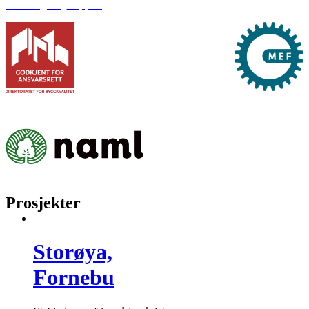
Klima og miljørapport
Prosjekter
Storøya,
Fornebu