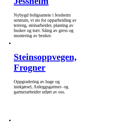
Jessheim
Nybygd boligsameie i Jessheim
sentrum, vi sto for opparbeiding av
terreng, steinarbeider, planting av
busker og trær. Såing av gress og
montering av benker.
Steinsoppvegen,
Frogner
Oppgradering av hage og
innkjørsel, Anleggsgartner- og
gartnerarbeider utført av oss.