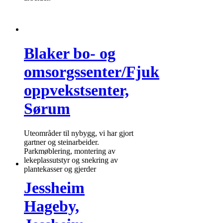
Blaker bo- og
omsorgssenter/Fjuk
oppvekstsenter,
Sørum
Uteområder til nybygg, vi har gjort
gartner og steinarbeider.
Parkmøblering, montering av
lekeplassutstyr og snekring av
plantekasser og gjerder
Jessheim
Hageby,