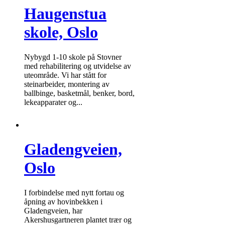
Haugenstua
skole, Oslo
Nybygd 1-10 skole på Stovner
med rehabilitering og utvidelse av
uteområde. Vi har stått for
steinarbeider, montering av
ballbinge, basketmål, benker, bord,
lekeapparater og...
Gladengveien,
Oslo
I forbindelse med nytt fortau og
åpning av hovinbekken i
Gladengveien, har
Akershusgartneren plantet trær og