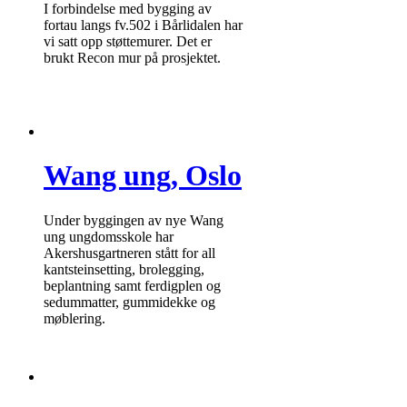
I forbindelse med bygging av
fortau langs fv.502 i Bårlidalen har
vi satt opp støttemurer. Det er
brukt Recon mur på prosjektet.
Wang ung, Oslo
Under byggingen av nye Wang
ung ungdomsskole har
Akershusgartneren stått for all
kantsteinsetting, brolegging,
beplantning samt ferdigplen og
sedummatter, gummidekke og
møblering.