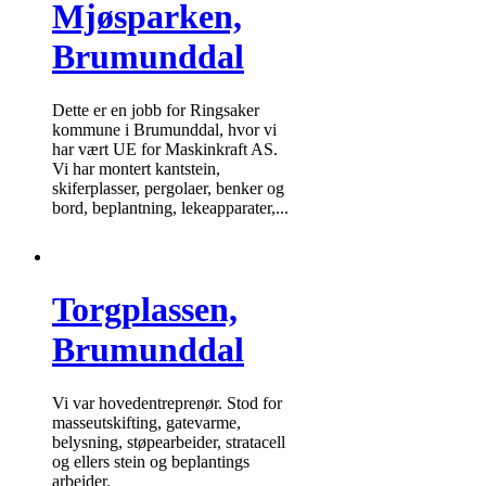
Mjøsparken,
Brumunddal
Dette er en jobb for Ringsaker
kommune i Brumunddal, hvor vi
har vært UE for Maskinkraft AS.
Vi har montert kantstein,
skiferplasser, pergolaer, benker og
bord, beplantning, lekeapparater,...
Torgplassen,
Brumunddal
Vi var hovedentreprenør. Stod for
masseutskifting, gatevarme,
belysning, støpearbeider, stratacell
og ellers stein og beplantings
arbeider.